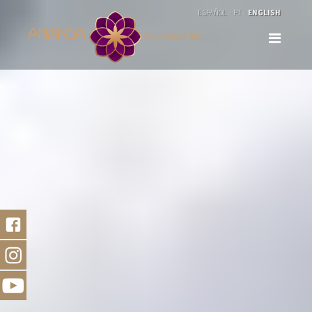
ESPAÑOL
PT
ENGLISH