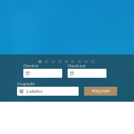
Check-in
Check-out
Ocupação
PESQUISAR